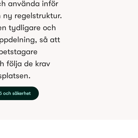
och använda inför
 ny regelstruktur.
en tydligare och
ppdelning, så att
betstagare
h följa de krav
splatsen.
jö och säkerhet