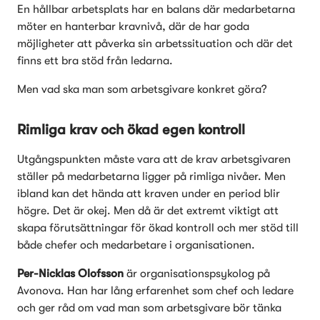
En hållbar arbetsplats har en balans där medarbetarna 
möter en hanterbar kravnivå, där de har goda 
möjligheter att påverka sin arbetssituation och där det 
finns ett bra stöd från ledarna.  
Men vad ska man som arbetsgivare konkret göra? 
Rimliga krav och ökad egen kontroll
Utgångspunkten måste vara att de krav arbetsgivaren 
ställer på medarbetarna ligger på rimliga nivåer. Men 
ibland kan det hända att kraven under en period blir 
högre. Det är okej. Men då är det extremt viktigt att 
skapa förutsättningar för ökad kontroll och mer stöd till 
både chefer och medarbetare i organisationen. 
Per-Nicklas Olofsson
 är organisationspsykolog på 
Avonova. Han har lång erfarenhet som chef och ledare 
och ger råd om vad man som arbetsgivare bör tänka 