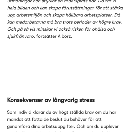
utmaningar och styrkor en arbetsplats har. Då får vi 
hela bilden och kan skapa förutsättningar för att stärka 
upp arbetsmiljön och skapa hållbara arbetsplatser. Då 
kan medarbetarna må bra trots perioder av högre krav. 
Och på så vis minskar vi också risken för ohälsa och 
sjukfrånvaro, 
fortsätter Alborz. 
Konsekvenser av långvarig stress
Som individ klarar du av högt ställda krav om du har 
mandat att fatta de beslut du behöver för att 
genomföra dina arbetsuppgifter. Och om du upplever 