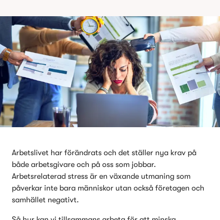
Arbetslivet har förändrats och det ställer nya krav på 
både arbetsgivare och på oss som jobbar. 
Arbetsrelaterad stress är en växande utmaning som 
påverkar inte bara människor utan också företagen och 
samhället negativt.  
Så hur kan vi tillsammans arbeta för att minska 