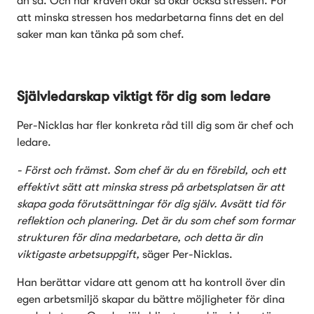
än så. Och när kraven ökar så ökar också stressen. För 
att minska stressen hos medarbetarna finns det en del 
saker man kan tänka på som chef.  
Självledarskap viktigt för dig som ledare
Per-Nicklas har fler konkreta råd till dig som är chef och 
ledare. 
- Först och främst. Som chef är du en förebild, och ett 
effektivt sätt att minska stress på arbetsplatsen är att 
skapa goda förutsättningar för dig själv. Avsätt tid för 
reflektion och planering. Det är du som chef som formar 
strukturen för dina medarbetare, och detta är din 
viktigaste arbetsuppgift, 
säger Per-Nicklas. 
Han berättar vidare att genom att ha kontroll över din 
egen arbetsmiljö skapar du bättre möjligheter för dina 