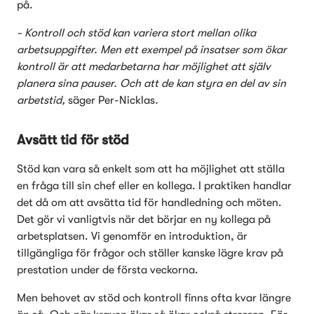
på. 
- Kontroll och stöd kan variera stort mellan olika 
arbetsuppgifter. Men ett exempel på insatser som ökar 
kontroll är att medarbetarna har möjlighet att själv 
planera sina pauser. Och att de kan styra en del av sin 
arbetstid, 
säger Per-Nicklas
.
Avsätt tid för stöd
Stöd kan vara så enkelt som att ha möjlighet att ställa 
en fråga till sin chef eller en kollega. I praktiken handlar 
det då om att avsätta tid för handledning och möten. 
Det gör vi vanligtvis när det börjar en ny kollega på 
arbetsplatsen. Vi genomför en introduktion, är 
tillgängliga för frågor och ställer kanske lägre krav på 
prestation under de första veckorna.  
Men behovet av stöd och kontroll finns ofta kvar längre 