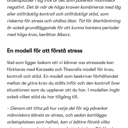
arbetsplatser i sig inte är det som påverkar människor 
negativt. Det är när de höga kraven kombineras med låg 
eller otillräcklig kontroll och otillräckligt stöd, som 
riskerna för stress och ohälsa ökar. Tid för återhämtning 
är också grundläggande för att kunna hantera perioder 
med höga krav, 
berättar Alborz. 
En modell för att förstå stress
Vad som ligger bakom att vi känner oss stressade kan 
förklaras med Karaseks och Theorells modell för krav, 
kontroll och stöd. En modell som beskriver förhållandet 
mellan de yttre krav du ställs inför och den kontroll över 
situationen som du upplever att du har. I modellen ingår 
också vilket stöd du har tillgång till. 
- Genom att titta på hur varje del för sig påverkar 
människors känsla av stress, och sedan kartlägga 
arbetsplatsen som helhet, kan vi bättre förstå vilka 