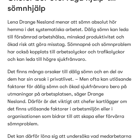
sömnhjälp
Lena Drange Nesland menar att sömn absolut hör 
hemma i det systematiska arbetet. Dålig sömn kan leda 
till försämrad arbetshälsa, minskad produktivitet och 
ökad risk att göra misstag. Sömnapné och sömnproblem 
har också kopplats till arbetsolyckor och trafikolyckor 
och kan leda till högre sjukfrånvaro.
Det finns många orsaker till dålig sömn och en del av 
dem har sin orsak i privatlivet. – Men ofta kan utlösande 
faktorer för dålig sömn och ökad sjukfrånvaro bero på 
utmaningar på arbetsplatsen, säger Drange 
Nesland. Därför är det viktigt att chefer kartlägger om 
det finns utlösande faktorer i arbetsmiljön eller i 
organisationen som bidrar till att skapa eller förvärra 
sömnproblem. 
Det kan därför löna sig att undersöka vad medarbetarna 