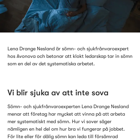
Lena Drange Nesland är sömn- och sjukfrånvaroexpert 
hos Avonova och betonar att klokt ledarskap tar in sömn 
som en del av det systematiska arbetet.
Vi blir sjuka av att inte sova
Sömn- och sjukfrånvaroexperten Lena Drange Nesland 
menar att företag har mycket att vinna på att arbeta 
mer systematiskt med sömn. Hur vi sover säger 
nämligen en hel del om hur bra vi fungerar på jobbet. 
För lite eller för dålig sömn kan leda till försämrad 