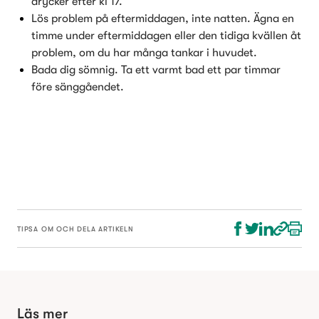
drycker efter kl 17.
Lös problem på eftermiddagen, inte natten. Ägna en 
timme under eftermiddagen eller den tidiga kvällen åt 
problem, om du har många tankar i huvudet.
Bada dig sömnig. Ta ett varmt bad ett par timmar 
före sänggåendet.
TIPSA OM OCH DELA ARTIKELN
Läs mer