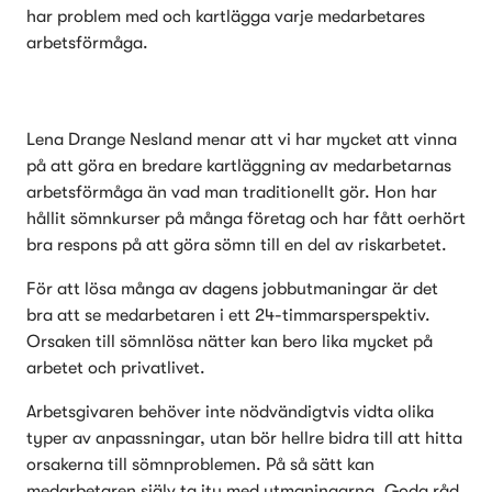
har problem med och kartlägga varje medarbetares 
arbetsförmåga.
Lena Drange Nesland menar att vi har mycket att vinna 
på att göra en bredare kartläggning av medarbetarnas 
arbetsförmåga än vad man traditionellt gör. Hon har 
hållit sömnkurser på många företag och har fått oerhört 
bra respons på att göra sömn till en del av riskarbetet.
För att lösa många av dagens jobbutmaningar är det 
bra att se medarbetaren i ett 24-timmarsperspektiv. 
Orsaken till sömnlösa nätter kan bero lika mycket på 
arbetet och privatlivet.
Arbetsgivaren behöver inte nödvändigtvis vidta olika 
typer av anpassningar, utan bör hellre bidra till att hitta 
orsakerna till sömnproblemen. På så sätt kan 
medarbetaren själv ta itu med utmaningarna. Goda råd 