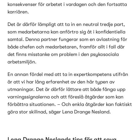
konsekvenser för arbetet i vardagen och den fortsatta 
karriären. 
Det är därför lämpligt att ta in en neutral tredje part, 
som medarbetarna kan anförtro sig åt i konfidentiella 
samtal. Denna partner fungerar som en avlastning för 
både chefen och medarbetaren, framför allt i fall där 
det finns misstanke om problem i den psykosociala 
arbetsmiljön. 
En annan fördel med att ta in expertkompetens utifrån 
är att vi har lång erfarenhet av den här typen av 
utmaningar. Det är därför lättare att både fånga upp 
varningssignalerna och att föreslå åtgärder som kan 
förbättra situationen. – Och enkla åtgärder kan faktiskt 
göra stor skillnad, säger Lena Drange Nesland.
Lena Drange Neslands tips för att sova 