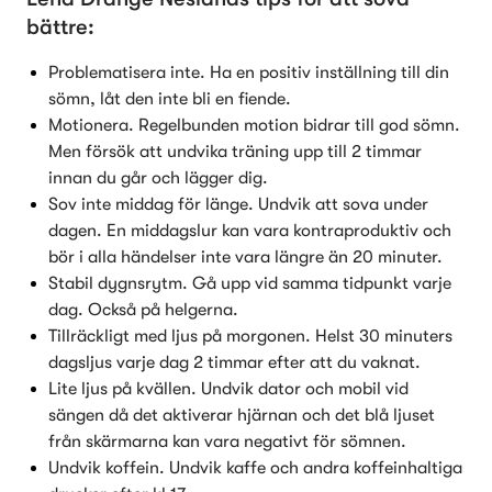
bättre:
Problematisera inte. Ha en positiv inställning till din 
sömn, låt den inte bli en fiende.
Motionera. Regelbunden motion bidrar till god sömn. 
Men försök att undvika träning upp till 2 timmar 
innan du går och lägger dig.
Sov inte middag för länge. Undvik att sova under 
dagen. En middagslur kan vara kontraproduktiv och 
bör i alla händelser inte vara längre än 20 minuter.
Stabil dygnsrytm. Gå upp vid samma tidpunkt varje 
dag. Också på helgerna.
Tillräckligt med ljus på morgonen. Helst 30 minuters 
dagsljus varje dag 2 timmar efter att du vaknat.
Lite ljus på kvällen. Undvik dator och mobil vid 
sängen då det aktiverar hjärnan och det blå ljuset 
från skärmarna kan vara negativt för sömnen.
Undvik koffein. Undvik kaffe och andra koffeinhaltiga 