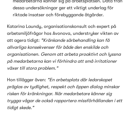
medarbetarna känner sig på arbetsplatsen. Data från 
dessa undersökningar ger ett viktigt underlag för 
riktade insatser och förebyggande åtgärder. 
Katarina Laundy, organisationskonsult och expert på 
arbetsmiljöfrågor hos Avonova, understryker vikten av 
att agera tidigt: 
"Kränkande särbehandling kan få 
allvarliga konsekvenser för både den enskilde och 
organisationen. Genom att arbeta proaktivt och lyssna 
på medarbetarna kan vi förhindra att små irritationer 
växer till stora problem."
Hon tillägger även: 
"En arbetsplats där ledarskapet 
präglas av tydlighet, respekt och öppen dialog minskar 
risken för kränkningar. När medarbetare känner sig 
trygga vågar de också rapportera missförhållanden i ett 
tidigt skede."