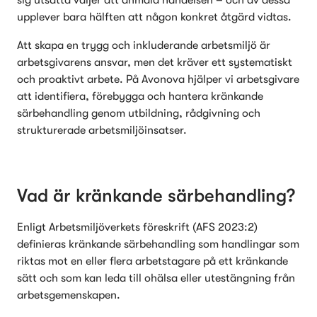
sig utsatta väljer att anmäla händelsen – och av dessa 
upplever bara hälften att någon konkret åtgärd vidtas.
Att skapa en trygg och inkluderande arbetsmiljö är 
arbetsgivarens ansvar, men det kräver ett systematiskt 
och proaktivt arbete. På Avonova hjälper vi arbetsgivare 
att identifiera, förebygga och hantera kränkande 
särbehandling genom utbildning, rådgivning och 
strukturerade arbetsmiljöinsatser.
Vad är kränkande särbehandling?
Enligt Arbetsmiljöverkets föreskrift (AFS 2023:2) 
definieras kränkande särbehandling som handlingar som 
riktas mot en eller flera arbetstagare på ett kränkande 
sätt och som kan leda till ohälsa eller utestängning från 
arbetsgemenskapen. 