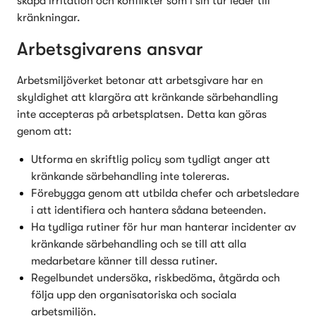
skapa irritation och konflikter som i sin tur leder till 
kränkningar.
Arbetsgivarens ansvar
Arbetsmiljöverket betonar att arbetsgivare har en 
skyldighet att klargöra att kränkande särbehandling 
inte accepteras på arbetsplatsen. Detta kan göras 
genom att:
Utforma en skriftlig policy som tydligt anger att 
kränkande särbehandling inte tolereras.
Förebygga genom att utbilda chefer och arbetsledare 
i att identifiera och hantera sådana beteenden.
Ha tydliga rutiner för hur man hanterar incidenter av 
kränkande särbehandling och se till att alla 
medarbetare känner till dessa rutiner.
Regelbundet undersöka, riskbedöma, åtgärda och 
följa upp den organisatoriska och sociala 
arbetsmiljön.