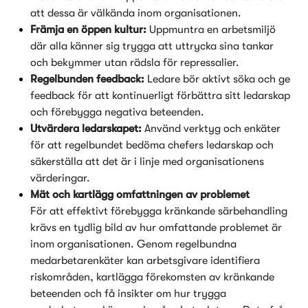
att dessa är välkända inom organisationen.
Främja en öppen kultur:
 Uppmuntra en arbetsmiljö 
där alla känner sig trygga att uttrycka sina tankar 
och bekymmer utan rädsla för repressalier.
Regelbunden feedback:
 Ledare bör aktivt söka och ge 
feedback för att kontinuerligt förbättra sitt ledarskap 
och förebygga negativa beteenden.
Utvärdera ledarskapet:
 Använd verktyg och enkäter 
för att regelbundet bedöma chefers ledarskap och 
säkerställa att det är i linje med organisationens 
värderingar.
Mät och kartlägg omfattningen av problemet
För att effektivt förebygga kränkande särbehandling 
krävs en tydlig bild av hur omfattande problemet är 
inom organisationen. Genom regelbundna 
medarbetarenkäter kan arbetsgivare identifiera 
riskområden, kartlägga förekomsten av kränkande 
beteenden och få insikter om hur trygga 