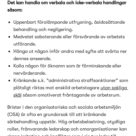
Det kan handla om verbala och icke-verbala handlingar 
såsom:
Uppenbart förolämpande utfrysning, åsidosättande 
behandling och negligering.
Medvetet saboterande eller försvårande av arbetets 
utförande.
Hänga ut någon inför andra med syfte att svärta ner 
dennes anseende.
Kalla någon för öknamn som är förminskande eller 
nervärderande.
Kränkande s.k. "administrativa straffsanktioner" som 
plötsligt riktas mot enskild arbetstagare 
utan sakliga 
skäl
 såsom omotiverat fråntagande av arbetsrum.
Brister i den organisatoriska och sociala arbetsmiljön 
(OSA) är ofta en grundorsak till att kränkande 
särbehandling uppstår. Hög arbetsbelastning, otydliga 
roller, frånvarande ledarskap och omorganisationer kan 