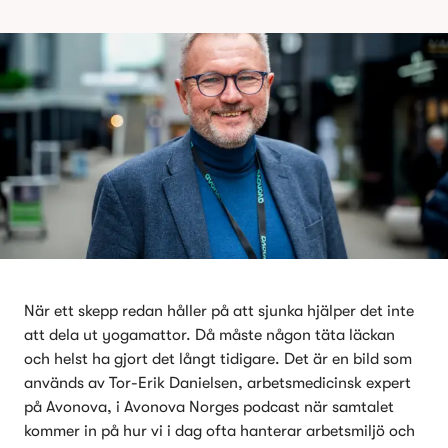
När ett skepp redan håller på att sjunka hjälper det inte 
att dela ut yogamattor. Då måste någon täta läckan 
och helst ha gjort det långt tidigare. Det är en bild som 
används av Tor-Erik Danielsen, arbetsmedicinsk expert 
på Avonova, i Avonova Norges podcast när samtalet 
kommer in på hur vi i dag ofta hanterar arbetsmiljö och 