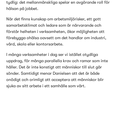
tydlig: det mellanmänskliga spelar en avgörande roll för 
hälsan på jobbet.
När det finns kunskap om arbetsmiljörisker, ett gott 
samarbetsklimat och ledare som är närvarande och 
förstår helheten i verksamheten, ökar möjligheten att 
förebygga ohälsa oavsett om det handlar om industri, 
vård, skola eller kontorsarbete.
I många verksamheter i dag ser vi istället otydliga 
uppdrag, för många parallella krav och ramar som inte 
håller. Det är inte konstigt att människor till slut går 
sönder. Samtidigt menar Danielsen att det är både 
onödigt och orimligt att acceptera att människor blir 
sjuka av sitt arbete i ett samhälle som vårt.