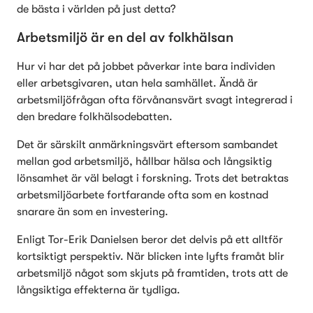
de bästa i världen på just detta?
Arbetsmiljö är en del av folkhälsan
Hur vi har det på jobbet påverkar inte bara individen 
eller arbetsgivaren, utan hela samhället. Ändå är 
arbetsmiljöfrågan ofta förvånansvärt svagt integrerad i 
den bredare folkhälsodebatten.
Det är särskilt anmärkningsvärt eftersom sambandet 
mellan god arbetsmiljö, hållbar hälsa och långsiktig 
lönsamhet är väl belagt i forskning. Trots det betraktas 
arbetsmiljöarbete fortfarande ofta som en kostnad 
snarare än som en investering.
Enligt Tor-Erik Danielsen beror det delvis på ett alltför 
kortsiktigt perspektiv. När blicken inte lyfts framåt blir 
arbetsmiljö något som skjuts på framtiden, trots att de 
långsiktiga effekterna är tydliga.