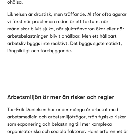
ohälsa.
Liknelsen är drastisk, men träffande. Alltför ofta agerar 
vi först när problemen redan är ett faktum: när 
människor blivit sjuka, när sjukfrånvaron ökar eller när 
arbetsbelastningen blivit ohållbar. Men ett hållbart 
arbetsliv byggs inte reaktivt. Det byggs systematiskt, 
långsiktigt och förebyggande.
Arbetsmiljön är mer än risker och regler
Tor-Erik Danielsen har under många år arbetat med 
arbetsmedicin och arbetsmiljöfrågor, från fysiska risker 
som exponering och belastning till mer komplexa 
organisatoriska och sociala faktorer. Hans erfarenhet är 