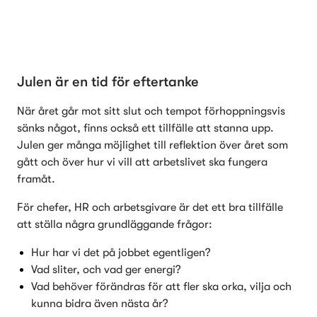
Julen är en tid för eftertanke
När året går mot sitt slut och tempot förhoppningsvis 
sänks något, finns också ett tillfälle att stanna upp. 
Julen ger många möjlighet till reflektion över året som 
gått och över hur vi vill att arbetslivet ska fungera 
framåt.
För chefer, HR och arbetsgivare är det ett bra tillfälle 
att ställa några grundläggande frågor:
Hur har vi det på jobbet egentligen?
Vad sliter, och vad ger energi?
Vad behöver förändras för att fler ska orka, vilja och 
kunna bidra även nästa år?