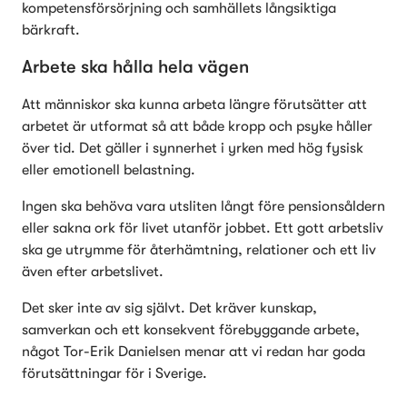
kompetensförsörjning och samhällets långsiktiga 
bärkraft.
Arbete ska hålla hela vägen
Att människor ska kunna arbeta längre förutsätter att 
arbetet är utformat så att både kropp och psyke håller 
över tid. Det gäller i synnerhet i yrken med hög fysisk 
eller emotionell belastning.
Ingen ska behöva vara utsliten långt före pensionsåldern 
eller sakna ork för livet utanför jobbet. Ett gott arbetsliv 
ska ge utrymme för återhämtning, relationer och ett liv 
även efter arbetslivet.
Det sker inte av sig självt. Det kräver kunskap, 
samverkan och ett konsekvent förebyggande arbete, 
något Tor-Erik Danielsen menar att vi redan har goda 
förutsättningar för i Sverige.