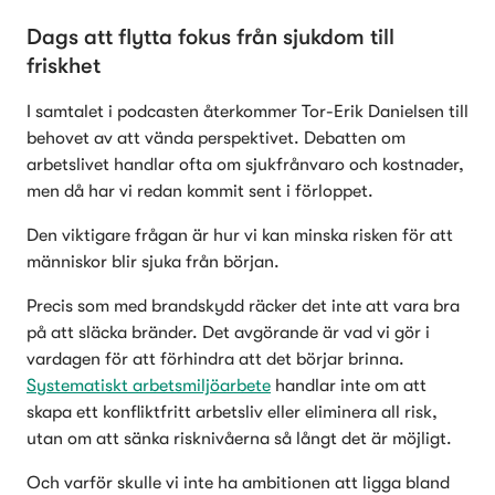
Dags att flytta fokus från sjukdom till 
friskhet
I samtalet i podcasten återkommer Tor-Erik Danielsen till 
behovet av att vända perspektivet. Debatten om 
arbetslivet handlar ofta om sjukfrånvaro och kostnader, 
men då har vi redan kommit sent i förloppet.
Den viktigare frågan är hur vi kan minska risken för att 
människor blir sjuka från början.
Precis som med brandskydd räcker det inte att vara bra 
på att släcka bränder. Det avgörande är vad vi gör i 
vardagen för att förhindra att det börjar brinna. 
Systematiskt arbetsmiljöarbete
 handlar inte om att 
skapa ett konfliktfritt arbetsliv eller eliminera all risk, 
utan om att sänka risknivåerna så långt det är möjligt.
Och varför skulle vi inte ha ambitionen att ligga bland 