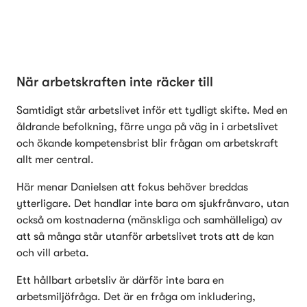
När arbetskraften inte räcker till
Samtidigt står arbetslivet inför ett tydligt skifte. Med en 
åldrande befolkning, färre unga på väg in i arbetslivet 
och ökande kompetensbrist blir frågan om arbetskraft 
allt mer central.
Här menar Danielsen att fokus behöver breddas 
ytterligare. Det handlar inte bara om sjukfrånvaro, utan 
också om kostnaderna (mänskliga och samhälleliga) av 
att så många står utanför arbetslivet trots att de kan 
och vill arbeta.
Ett hållbart arbetsliv är därför inte bara en 
arbetsmiljöfråga. Det är en fråga om inkludering, 