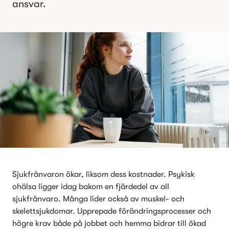
ansvar.
Sjukfrånvaron ökar, liksom dess kostnader. Psykisk 
ohälsa ligger idag bakom en fjärdedel av all 
sjukfrånvaro. Många lider också av muskel- och 
skelettsjukdomar. Upprepade förändringsprocesser och 
högre krav både på jobbet och hemma bidrar till ökad 