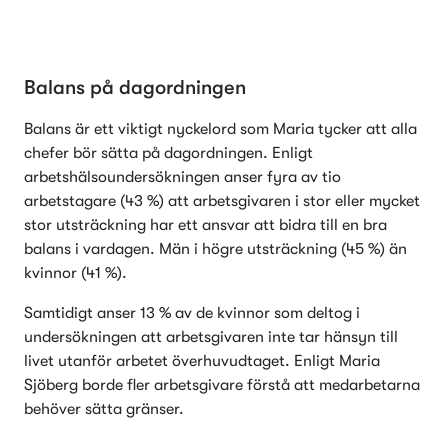
Balans på dagordningen
Balans är ett viktigt nyckelord som Maria tycker att alla 
chefer bör sätta på dagordningen. Enligt 
arbetshälsoundersökningen anser fyra av tio 
arbetstagare (43 %) att arbetsgivaren i stor eller mycket 
stor utsträckning har ett ansvar att bidra till en bra 
balans i vardagen. Män i högre utsträckning (45 %) än 
kvinnor (41 %).
Samtidigt anser 13 % av de kvinnor som deltog i 
undersökningen att arbetsgivaren inte tar hänsyn till 
livet utanför arbetet överhuvudtaget. Enligt Maria 
Sjöberg borde fler arbetsgivare förstå att medarbetarna 
behöver sätta gränser.