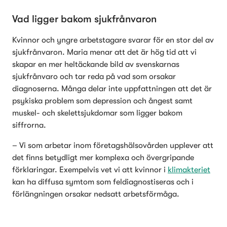
Vad ligger bakom sjukfrånvaron
Kvinnor och yngre arbetstagare svarar för en stor del av 
sjukfrånvaron. Maria menar att det är hög tid att vi 
skapar en mer heltäckande bild av svenskarnas 
sjukfrånvaro och tar reda på vad som orsakar 
diagnoserna. Många delar inte uppfattningen att det är 
psykiska problem som depression och ångest samt 
muskel- och skelettsjukdomar som ligger bakom 
siffrorna.
– Vi som arbetar inom företagshälsovården upplever att 
det finns betydligt mer komplexa och övergripande 
förklaringar. Exempelvis vet vi att kvinnor i 
klimakteriet
kan ha diffusa symtom som feldiagnostiseras och i 
förlängningen orsakar nedsatt arbetsförmåga. 