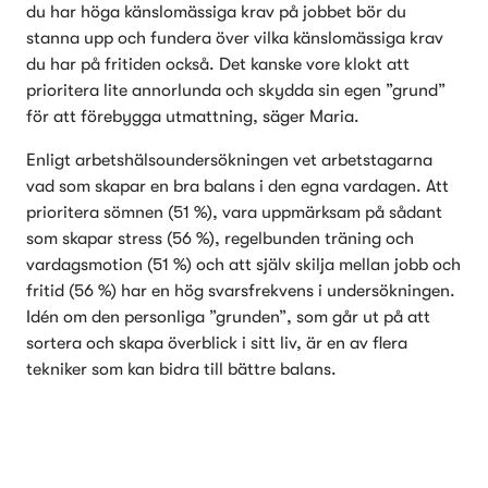
du har höga känslomässiga krav på jobbet bör du 
stanna upp och fundera över vilka känslomässiga krav 
du har på fritiden också. Det kanske vore klokt att 
prioritera lite annorlunda och skydda sin egen ”grund” 
för att förebygga utmattning, säger Maria.
Enligt arbetshälsoundersökningen vet arbetstagarna 
vad som skapar en bra balans i den egna vardagen. Att 
prioritera sömnen (51 %), vara uppmärksam på sådant 
som skapar stress (56 %), regelbunden träning och 
vardagsmotion (51 %) och att själv skilja mellan jobb och 
fritid (56 %) har en hög svarsfrekvens i undersökningen. 
Idén om den personliga ”grunden”, som går ut på att 
sortera och skapa överblick i sitt liv, är en av flera 
tekniker som kan bidra till bättre balans.