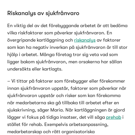
Riskanalys av sjukfrånvaro
En viktig del av det förebyggande arbetet är att bedöma 
vilka riskfaktorer som påverkar sjukfrånvaron. En 
övergripande kartläggning och 
riskanalys
 av faktorer 
som kan ha negativ inverkan på sjukfrånvaron är till stor 
hjälp i arbetet. Många företag tror sig veta vad som 
ligger bakom sjukfrånvaron, men orsakerna har sällan 
undersökts eller kartlagts.
– Vi tittar på faktorer som förebygger eller förekommer 
innan sjukfrånvaron uppstår, faktorer som påverkar när 
sjukfrånvaron uppstår och risker som kan förekomma 
när medarbetarna ska gå tillbaka till arbetet efter en 
sjukskrivning, säger Maria. När kartläggningen är gjord 
lägger vi fokus på tidiga insatser, det vill säga 
prehab
 i 
stället för rehab. Exempelvis arbetsanpassning, 
medarbetarskap och rätt organisatoriska 