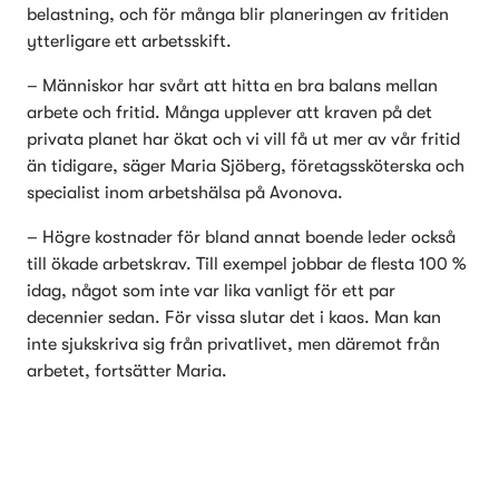
belastning, och för många blir planeringen av fritiden 
ytterligare ett arbetsskift.
– Människor har svårt att hitta en bra balans mellan 
arbete och fritid. Många upplever att kraven på det 
privata planet har ökat och vi vill få ut mer av vår fritid 
än tidigare, säger Maria Sjöberg, företagssköterska och 
specialist inom arbetshälsa på Avonova.
– Högre kostnader för bland annat boende leder också 
till ökade arbetskrav. Till exempel jobbar de flesta 100 % 
idag, något som inte var lika vanligt för ett par 
decennier sedan. För vissa slutar det i kaos. Man kan 
inte sjukskriva sig från privatlivet, men däremot från 
arbetet, fortsätter Maria.