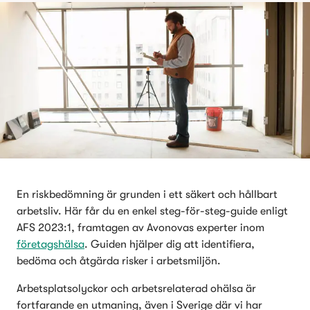
En riskbedömning är grunden i ett säkert och hållbart 
arbetsliv. Här får du en enkel steg-för-steg-guide enligt 
AFS 2023:1, framtagen av Avonovas experter inom 
företagshälsa
. Guiden hjälper dig att identifiera, 
bedöma och åtgärda risker i arbetsmiljön. 
Arbetsplatsolyckor och arbetsrelaterad ohälsa är 
fortfarande en utmaning, även i Sverige där vi har 