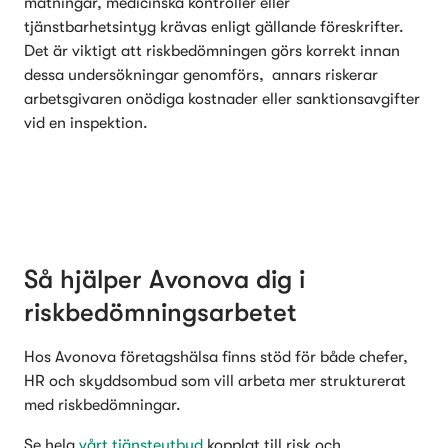
mätningar, medicinska kontroller eller 
tjänstbarhetsintyg krävas enligt gällande föreskrifter.

Det är viktigt att riskbedömningen görs korrekt innan 
dessa undersökningar genomförs,  annars riskerar 
arbetsgivaren onödiga kostnader eller sanktionsavgifter 
vid en inspektion.
Så hjälper Avonova dig i 
riskbedömningsarbetet
Hos Avonova företagshälsa finns stöd för både chefer, 
HR och skyddsombud som vill arbeta mer strukturerat 
med riskbedömningar.
Se hela 
vårt tjänsteutbud
 kopplat till risk och 