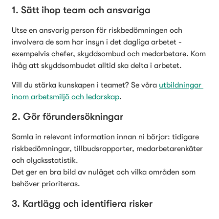
1. Sätt ihop team och ansvariga
Utse en ansvarig person för riskbedömningen och 
involvera de som har insyn i det dagliga arbetet - 
exempelvis chefer, skyddsombud och medarbetare. Kom 
ihåg att skyddsombudet alltid ska delta i arbetet.
Vill du stärka kunskapen i teamet? Se våra 
utbildningar 
inom arbetsmiljö och ledarskap
. 
2. Gör förundersökningar
Samla in relevant information innan ni börjar: tidigare 
riskbedömningar, tillbudsrapporter, medarbetarenkäter 
och olycksstatistik.

Det ger en bra bild av nuläget och vilka områden som 
behöver prioriteras.
3. Kartlägg och identifiera risker