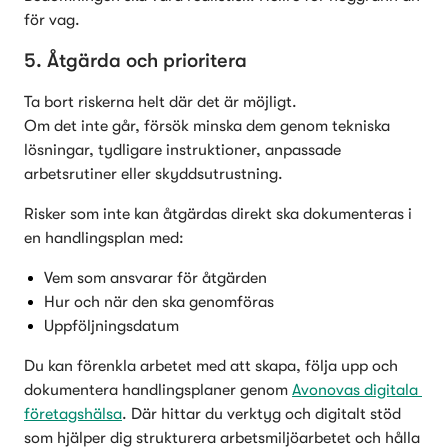
för vag.
5. Åtgärda och prioritera
Ta bort riskerna helt där det är möjligt.

Om det inte går, försök minska dem genom tekniska 
lösningar, tydligare instruktioner, anpassade 
arbetsrutiner eller skyddsutrustning.
Risker som inte kan åtgärdas direkt ska dokumenteras i 
en handlingsplan med:
Vem som ansvarar för åtgärden
Hur och när den ska genomföras
Uppföljningsdatum
Du kan förenkla arbetet med att skapa, följa upp och 
dokumentera handlingsplaner genom 
Avonovas digitala 
företagshälsa
. Där hittar du verktyg och digitalt stöd 
som hjälper dig strukturera arbetsmiljöarbetet och hålla 