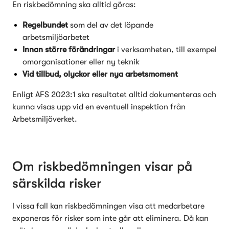
En riskbedömning ska alltid göras:
R
egelbundet
 som del av det löpande 
arbetsmiljöarbetet
I
nnan större förändringar
 i verksamheten, till exempel 
omorganisationer eller ny teknik
V
id tillbud, olyckor eller nya arbetsmoment
Enligt AFS 2023:1 ska resultatet alltid dokumenteras och 
kunna visas upp vid en eventuell inspektion från 
Arbetsmiljöverket.
Om riskbedömningen visar på 
särskilda risker
I vissa fall kan riskbedömningen visa att medarbetare 
exponeras för risker som inte går att eliminera. Då kan 