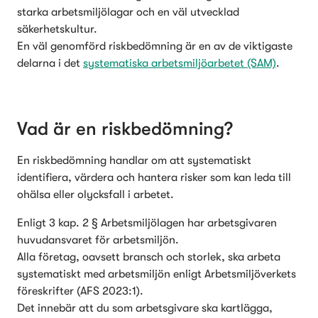
starka arbetsmiljölagar och en väl utvecklad 
säkerhetskultur.

En väl genomförd riskbedömning är en av de viktigaste 
delarna i det 
systematiska arbetsmiljöarbetet (SAM)
. 
Vad är en riskbedömning?
En riskbedömning handlar om att systematiskt 
identifiera, värdera och hantera risker som kan leda till 
ohälsa eller olycksfall i arbetet.
Enligt 3 kap. 2 § Arbetsmiljölagen har arbetsgivaren 
huvudansvaret för arbetsmiljön.

Alla företag, oavsett bransch och storlek, ska arbeta 
systematiskt med arbetsmiljön enligt Arbetsmiljöverkets 
föreskrifter (AFS 2023:1).

Det innebär att du som arbetsgivare ska kartlägga, 