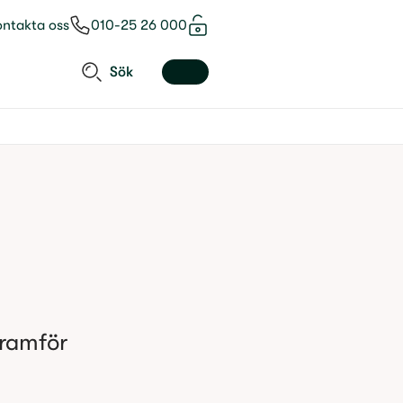
ontakta oss
010-25 26 000
Sök
ramför 