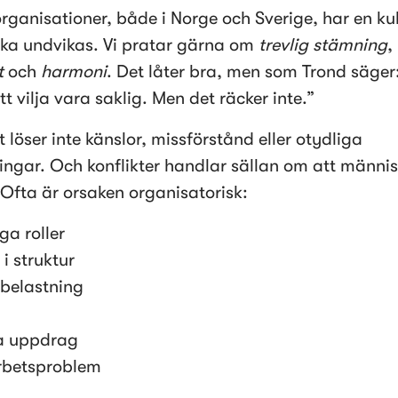
ganisationer, både i Norge och Sverige, har en kul
 ska undvikas. Vi pratar gärna om 
trevlig stämning
, 
t
 och 
harmoni
. Det låter bra, men som Trond säger:
att vilja vara saklig. Men det räcker inte.”
 löser inte känslor, missförstånd eller otydliga 
ingar. Och konflikter handlar sällan om att människ
 Ofta är orsaken organisatorisk:
ga roller
 i struktur
belastning
a uppdrag
betsproblem