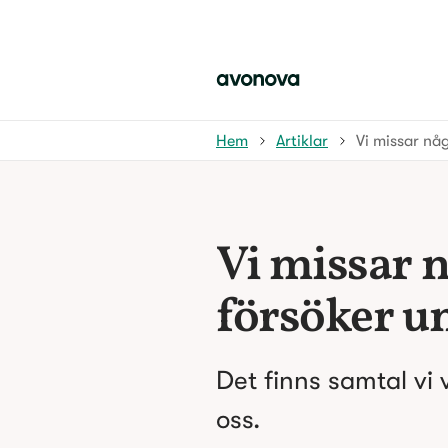
Hem
Artiklar
Vi missar någ
Vi missar nå
försöker un
Det finns samtal vi 
oss.
