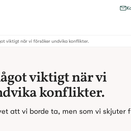
K
ot viktigt när vi försöker undvika konflikter.
got viktigt när vi 
dvika konflikter.
vet att vi borde ta, men som vi skjuter f