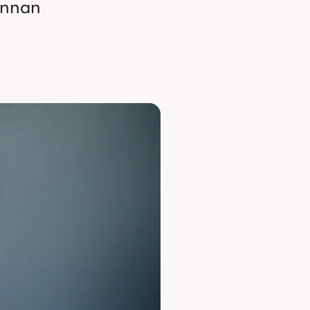
innan 