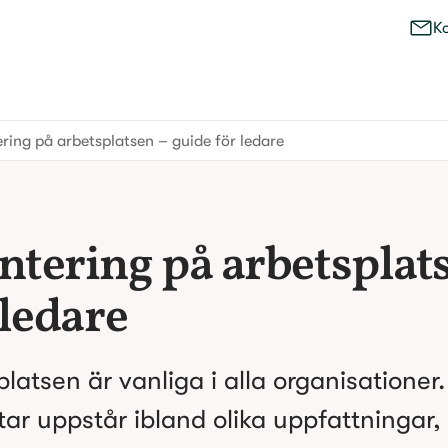
K
ering på arbetsplatsen – guide för ledare
tering på arbetsplats
 ledare
latsen är vanliga i alla organisationer.
r uppstår ibland olika uppfattningar, 