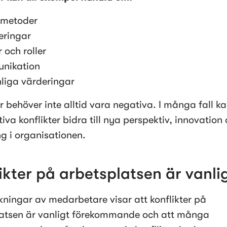
smetoder
teringar
 och roller
nikation
liga värderingar
r behöver inte alltid vara negativa. I många fall ka
iva konflikter bidra till nya perspektiv, innovation 
ng i organisationen.
ikter på arbetsplatsen är vanli
ningar av medarbetare visar att konflikter på 
atsen är vanligt förekommande och att många 