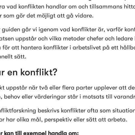
ra vad konflikten handlar om och tillsammans hitta
r som gör det möjligt att gå vidare.
 guiden går vi igenom vad konflikter är, varför konfl
atsen uppstår och vilka metoder chefer och ledare 
ör att hantera konflikter i arbetslivet på ett hållba
nellt sätt.
r en konflikt?
kt uppstår när två eller flera parter upplever att de
, behov eller värderingar står i motsats till varand
liktforskning beskrivs konflikter ofta som situation
r har olika mål, perspektiv eller sätt att arbeta.
er kan till exempel handla om: