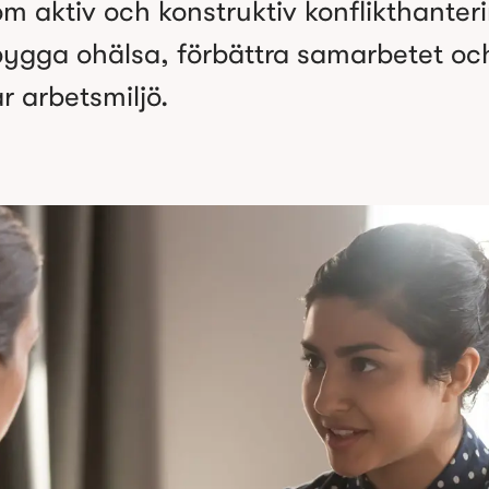
m aktiv och konstruktiv konflikthanteri
bygga ohälsa, förbättra samarbetet och
r arbetsmiljö.