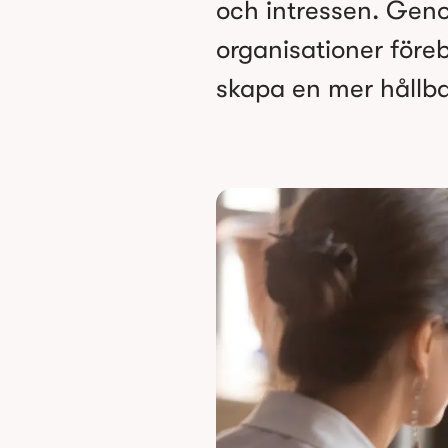
och intressen. Geno
organisationer före
skapa en mer hållba