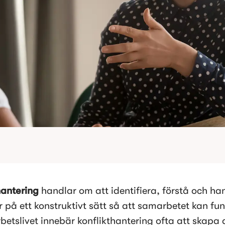
hantering
 handlar om att identifiera, förstå och han
er på ett konstruktivt sätt så att samarbetet kan fun
rbetslivet innebär konflikthantering ofta att skapa d