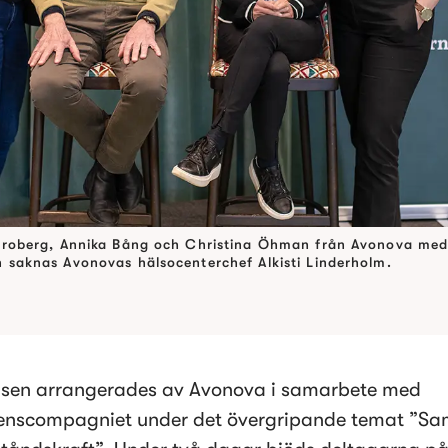
Broberg, Annika Bång och Christina Öhman från Avonova med
saknas Avonovas hälsocenterchef Alkisti Linderholm.
sen arrangerades av Avonova i samarbete med 
nscompagniet under det övergripande temat ”Sam