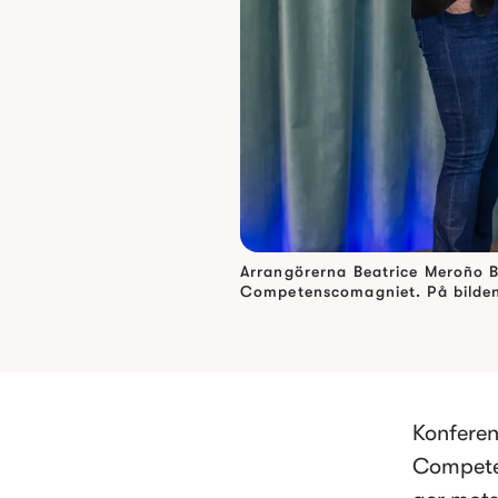
Arrangörerna Beatrice Meroño 
Competenscomagniet. På bilden 
Konferen
Compete