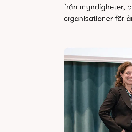
från myndigheter, off
organisationer för å