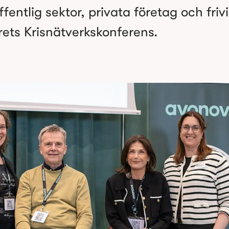
entlig sektor, privata företag och frivil
rets Krisnätverkskonferens.  