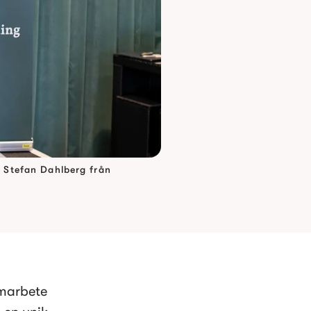
 Stefan Dahlberg från
arbete 