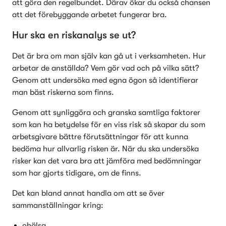
att göra den regelbundet. Därav ökar du också chansen 
att det förebyggande arbetet fungerar bra.
Hur ska en riskanalys se ut?
Det är bra om man själv kan gå ut i verksamheten. Hur 
arbetar de anställda? Vem gör vad och på vilka sätt? 
Genom att undersöka med egna ögon så identifierar 
man bäst riskerna som finns. 
Genom att synliggöra och granska samtliga faktorer 
som kan ha betydelse för en viss risk så skapar du som 
arbetsgivare bättre förutsättningar för att kunna 
bedöma hur allvarlig risken är. När du ska undersöka 
risker kan det vara bra att jämföra med bedömningar 
som har gjorts tidigare, om de finns. 
Det kan bland annat handla om att se över 
sammanställningar kring: 
ohälsa