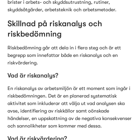
brister i arbets- och skyddsutrustning, rutiner, 
skyddsåtgärder, arbetsteknik och arbetsmetoder.
Skillnad på riskanalys och 
riskbedömning
Riskbedömning går att dela in i flera steg och är ett 
begrepp som innefattar både en riskanalys och en 
riskvärdering. 
Vad är riskanalys?
En riskanalys av arbetsmiljön är ett moment som ingår i 
riskbedömningen. Det är en planerad systematisk 
aktivitet som inkluderar att välja ut vad analysen ska 
avse, identifiering av riskkällor samt oönskade 
händelser, en uppskattning av de negativa konsekvenser 
och sannolikheter som kommer med dessa. 
Vad är riskvärdering?