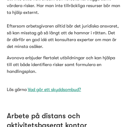
värdera risker. Har man inte tillräckliga resurser bör man 
ta hjälp externt. 

Eftersom arbetsgivaren alltid bär det juridiska ansvaret, 
så kan misstag gå så långt att de hamnar i rätten. Det 
är därför en god idé att konsultera experter om man är 
det minsta osäker. 
Avonova erbjuder flertalet utbildningar och kan hjälpa 
till att både identifiera risker samt formulera en 
handlingsplan.
Läs gärna 
Vad gör ett skyddsombud?
Arbete på distans och 
aktivitetsbaserat kontor