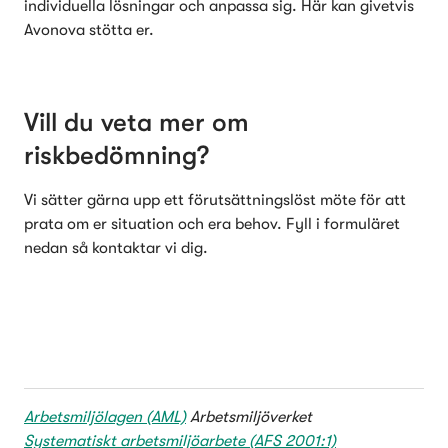
individuella lösningar och anpassa sig. Här kan givetvis 
Avonova stötta er.
Vill du veta mer om 
riskbedömning
?
Vi sätter gärna upp ett förutsättningslöst möte för att 
prata om er situation och era behov. Fyll i formuläret 
nedan så kontaktar vi dig.
Arbetsmiljölagen (AML)
Systematiskt arbetsmiljöarbete (AFS 2001:1)