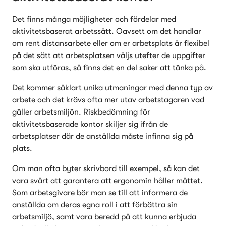
Det finns många möjligheter och fördelar med 
aktivitetsbaserat arbetssätt. Oavsett om det handlar 
om rent distansarbete eller om er arbetsplats är flexibel 
på det sätt att arbetsplatsen väljs utefter de uppgifter 
som ska utföras, så finns det en del saker att tänka på. 
Det kommer såklart unika utmaningar med denna typ av 
arbete och det krävs ofta mer utav arbetstagaren vad 
gäller arbetsmiljön. Riskbedömning för 
aktivitetsbaserade kontor skiljer sig ifrån de 
arbetsplatser där de anställda måste infinna sig på 
plats. 
Om man ofta byter skrivbord till exempel, så kan det 
vara svårt att garantera att ergonomin håller måttet. 
Som arbetsgivare bör man se till att informera de 
anställda om deras egna roll i att förbättra sin 
arbetsmiljö, samt vara beredd på att kunna erbjuda 