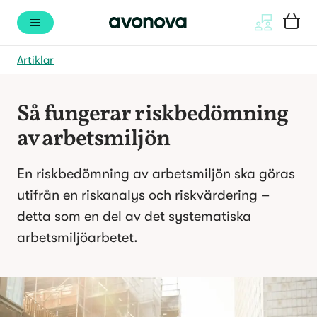
Artiklar
Så fungerar riskbedömning 
av arbetsmiljön
En riskbedömning av arbetsmiljön ska göras 
utifrån en riskanalys och riskvärdering – 
detta som en del av det systematiska 
arbetsmiljöarbetet.