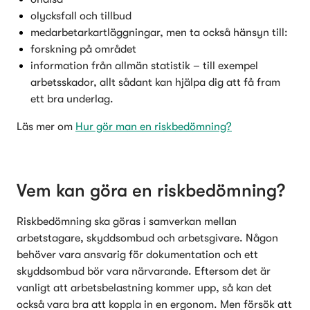
olycksfall och tillbud
medarbetarkartläggningar, men ta också hänsyn till:
forskning på området
information från allmän statistik – till exempel 
arbetsskador, allt sådant kan hjälpa dig att få fram 
ett bra underlag.
Läs mer om 
Hur gör man en riskbedömning?
Vem kan göra en riskbedömning?
Riskbedömning ska göras i samverkan mellan 
arbetstagare, skyddsombud och arbetsgivare. Någon 
behöver vara ansvarig för dokumentation och ett 
skyddsombud bör vara närvarande. Eftersom det är 
vanligt att arbetsbelastning kommer upp, så kan det 
också vara bra att koppla in en ergonom. Men försök att 