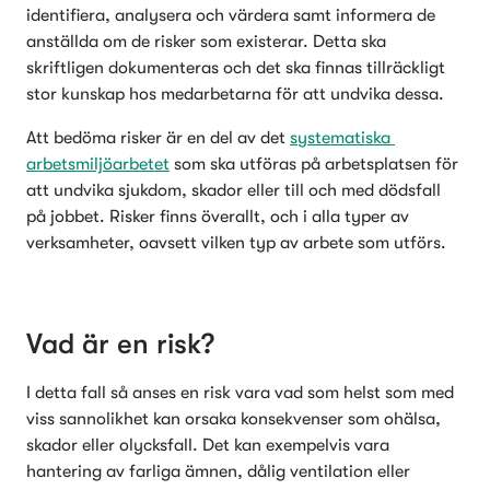
identifiera, analysera och värdera samt informera de 
anställda om de risker som existerar. Detta ska 
skriftligen dokumenteras och det ska finnas tillräckligt 
stor kunskap hos medarbetarna för att undvika dessa.
Att bedöma risker är en del av det 
systematiska 
arbetsmiljöarbetet
 som ska utföras på arbetsplatsen för 
att undvika sjukdom, skador eller till och med dödsfall 
på jobbet. Risker finns överallt, och i alla typer av 
verksamheter, oavsett vilken typ av arbete som utförs.
Vad är en risk?
I detta fall så anses en risk vara vad som helst som med 
viss sannolikhet kan orsaka konsekvenser som ohälsa, 
skador eller olycksfall. Det kan exempelvis vara 
hantering av farliga ämnen, dålig ventilation eller 