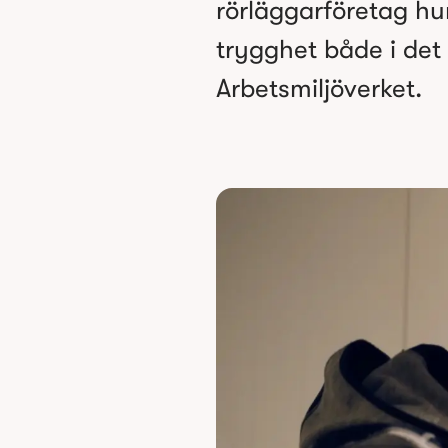
rörläggarföretag hur
trygghet både i det 
Arbetsmiljöverket.