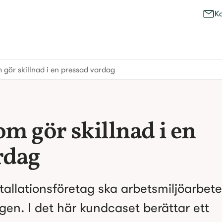
K
 gör skillnad i en pressad vardag
m gör skillnad i en 
rdag
allationsföretag ska arbetsmiljöarbetet
gen. I det här kundcaset berättar ett 