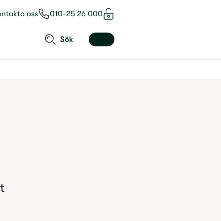
ontakta oss
010-25 26 000
Sök
 