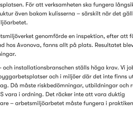
splatsen. För att verksamheten ska fungera långsik
ruktur även bakom kulisserna – särskilt när det gälle
ljöarbetet.
tsmiljöverket genomförde en inspektion, efter att f
nd hos Avonova, fanns allt på plats. Resultatet blev
ingar.
- och installationsbranschen ställs höga krav. Vi jo
byggarbetsplatser och i miljöer där det inte finns 
tag. Då måste riskbedömningar, utbildningar och ru
S vara i ordning. Det räcker inte att vara duktig 
are – arbetsmiljöarbetet måste fungera i praktiken,