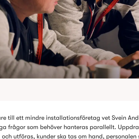
e till ett mindre installationsföretag vet Svein And
a frågor som behöver hanteras parallellt. Uppdra
 och utföras, kunder ska tas om hand, personalen s