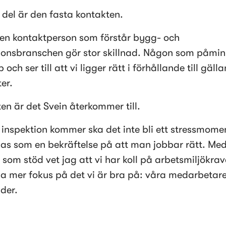
g del är den fasta kontakten.
 en kontaktperson som förstår bygg- och 
tionsbranschen gör stor skillnad. Någon som påminn
p och ser till att vi ligger rätt i förhållande till gälla
ter.
en är det Svein återkommer till.
 inspektion kommer ska det inte bli ett stressmomen
as som en bekräftelse på att man jobbar rätt. Med
som stöd vet jag att vi har koll på arbetsmiljökrav
a mer fokus på det vi är bra på: våra medarbetare
der.