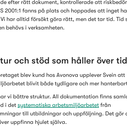
de efter rätt dokument, kontrollerade att riskbedö
FS 2001:1 fanns på plats och hoppades att inget ha
Vi har alltid försökt göra rätt, men det tar tid. Tid 
en behövs i verksamheten.
tur och stöd som håller över ti
retaget blev kund hos Avonova upplever Svein att 
ljöarbetet blivit både tydligare och mer hanterbar
har vi bättre struktur. All dokumentation finns saml
öd i det 
systematiska arbetsmiljöarbetet
 från 
mningar till utbildningar och uppföljning. Det gör at
över uppfinna hjulet själva.