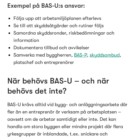
Exempel på BAS-U:s ansvar:
Följa upp att arbetsmiljöplanen efterlevs
Se till att skyddsåtgärder och rutiner följs
Samordna skyddsronder, riskbedömningar och 
information
Dokumentera tillbud och avvikelser
Samverka med byggherren, 
BAS-P
, 
skyddsombud
, 
platschef och entreprenörer
När behövs BAS-U – och när 
behövs det inte?
BAS-U krävs alltid vid bygg- och anläggningsarbete där 
fler än en entreprenör är verksam på arbetsplatsen – 
oavsett om de arbetar samtidigt eller inte. Det kan 
handla om stora byggen eller mindre projekt där flera 
yrkesgrupper är inblandade, t.ex. snickare och 