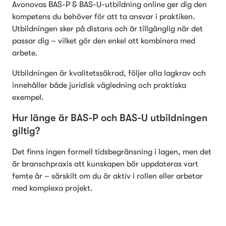
Avonovas BAS-P & BAS-U-utbildning online ger dig den 
kompetens du behöver för att ta ansvar i praktiken. 
Utbildningen sker på distans och är tillgänglig när det 
passar dig – vilket gör den enkel att kombinera med 
arbete.
Utbildningen är kvalitetssäkrad, följer alla lagkrav och 
innehåller både juridisk vägledning och praktiska 
exempel.
Hur länge är BAS-P och BAS-U utbildningen 
giltig?
Det finns ingen formell tidsbegränsning i lagen, men det 
är branschpraxis att kunskapen bör uppdateras vart 
femte år – särskilt om du är aktiv i rollen eller arbetar 
med komplexa projekt.