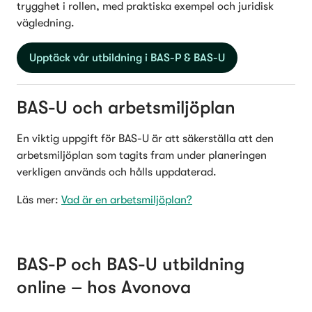
trygghet i rollen, med praktiska exempel och juridisk 
vägledning.
Upptäck vår utbildning i BAS-P & BAS-U
BAS-U och arbetsmiljöplan
En viktig uppgift för BAS-U är att säkerställa att den 
arbetsmiljöplan som tagits fram under planeringen 
verkligen används och hålls uppdaterad. 
Läs mer: 
Vad är en arbetsmiljöplan?
BAS-P och BAS-U utbildning 
online – hos Avonova