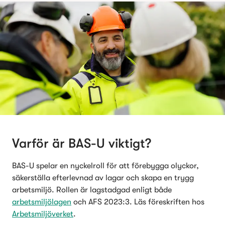
Varför är BAS-U viktigt?
BAS-U spelar en nyckelroll för att förebygga olyckor, 
säkerställa efterlevnad av lagar och skapa en trygg 
arbetsmiljö. Rollen är
lagstadgad enligt både 
arbetsmiljölagen
 och AFS 2023:3. Läs föreskriften hos 
Arbetsmiljöverket
. 