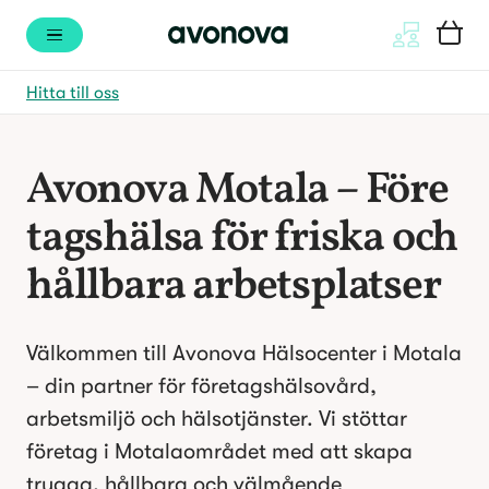
Hitta till oss
Avonova Motala – Före
tagshälsa för friska och
hållbara arbetsplatser
Välkommen till Avonova Hälsocenter i Motala
– din partner för företagshälsovård,
arbetsmiljö och hälsotjänster. Vi stöttar
företag i Motalaområdet med att skapa
trygga, hållbara och välmående