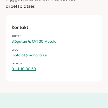
arbetsplatser.
Kontakt
ADRESS
Sjögatan 4, 591 30 Motala
EPOST
motala@avonova.se
TELEFON
0141-10 00 50