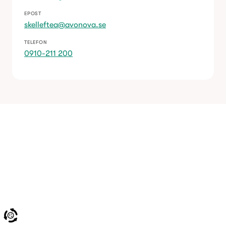
EPOST
skelleftea@avonova.se
TELEFON
0910-211 200