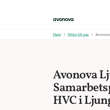
Hem
Hitta till oss
Avonova
Avonova Lj
Samarbets
HVC i Ljun