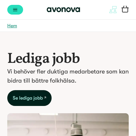
Hem
Lediga jobb
Vi behöver fler duktiga medarbetare som kan
bidra till bättre folkhälsa.
Se lediga jobb