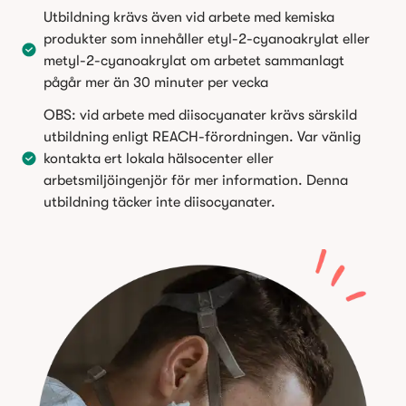
Utbildning krävs även vid arbete med kemiska
produkter som innehåller etyl-2-cyanoakrylat eller
metyl-2-cyanoakrylat om arbetet sammanlagt
pågår mer än 30 minuter per vecka
OBS: vid arbete med diisocyanater krävs särskild
utbildning enligt REACH-förordningen. Var vänlig
kontakta ert lokala hälsocenter eller
arbetsmiljöingenjör för mer information. Denna
utbildning täcker inte diisocyanater.