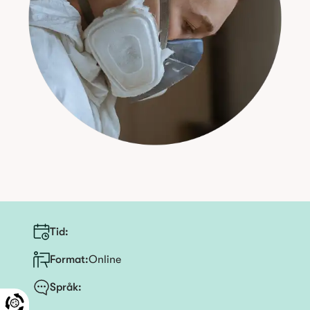
Tid
:
Format:
Online
Språk
: