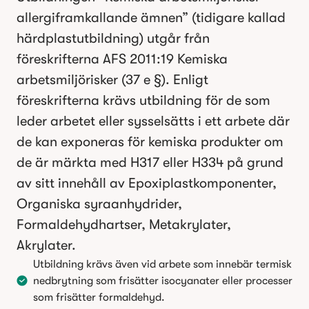
allergiframkallande ämnen” (tidigare kallad
härdplastutbildning) utgår från
föreskrifterna AFS 2011:19 Kemiska
arbetsmiljörisker (37 e §). Enligt
föreskrifterna krävs utbildning för de som
leder arbetet eller sysselsätts i ett arbete där
de kan exponeras för kemiska produkter om
de är märkta med H317 eller H334 på grund
av sitt innehåll av Epoxiplastkomponenter,
Organiska syraanhydrider,
Formaldehydhartser, Metakrylater,
Akrylater.
Utbildning krävs även vid arbete som innebär termisk
nedbrytning som frisätter isocyanater eller processer
som frisätter formaldehyd.