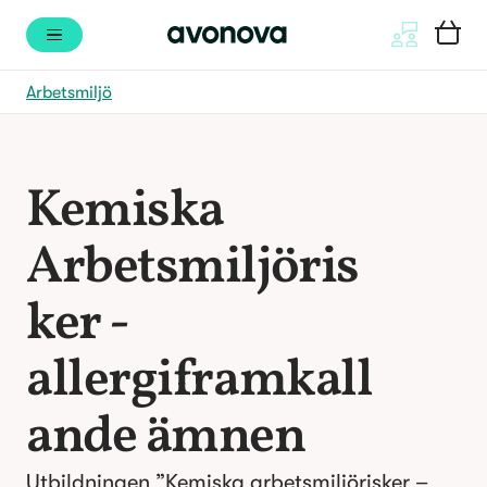
Arbetsmiljö
Kemiska
Arbetsmiljöris
ker -
allergiframkall
ande ämnen
Utbildningen ”Kemiska arbetsmiljörisker –