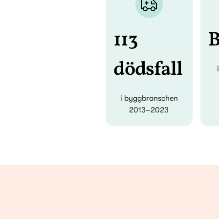
113
B
dödsfall
i byggbranschen
2013–2023