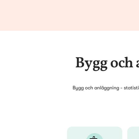
Bygg och a
Bygg och anläggning - statistik