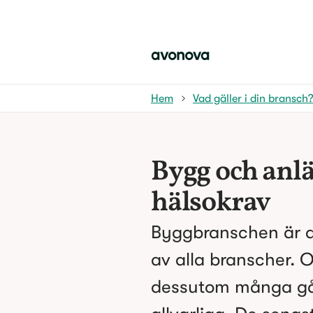
Hem
Vad gäller i din bransch
Bygg och anlä
hälsokrav
Byggbranschen är d
av alla branscher. 
dessutom många g