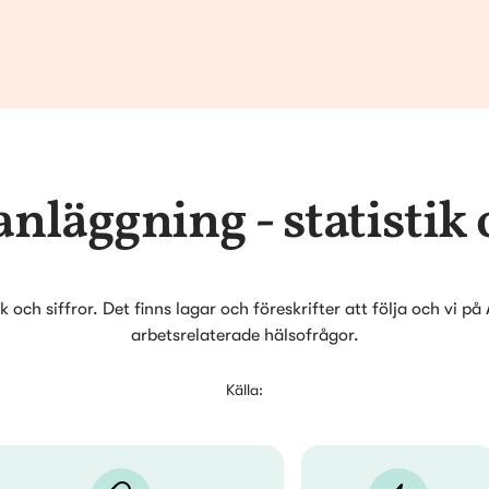
säkerhetsåtgärder är p
minimeras.
nläggning - statistik 
 och siffror. Det finns lagar och föreskrifter att följa och vi 
arbetsrelaterade hälsofrågor.
Källa: