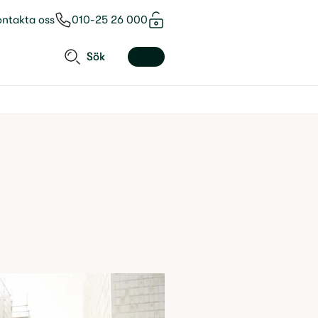
ontakta oss
010-25 26 000
Sök