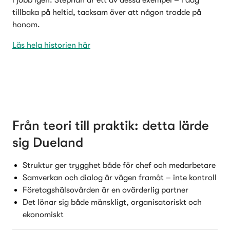
i jobb igen. Stephan är ett av dessa exempel – i dag 
tillbaka på heltid, tacksam över att någon trodde på 
honom.
Läs hela historien här
Från teori till praktik: detta lärde 
sig Dueland
Struktur ger trygghet både för chef och medarbetare
Samverkan och dialog är vägen framåt – inte kontroll
Företagshälsovården är en ovärderlig partner
Det lönar sig både mänskligt, organisatoriskt och 
ekonomiskt