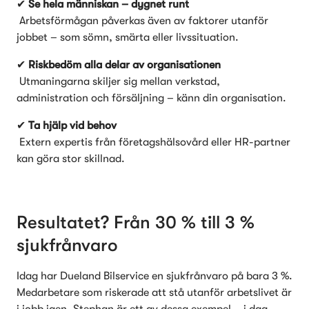
✔ 
Se hela människan – dygnet runt
 Arbetsförmågan påverkas även av faktorer utanför 
jobbet – som sömn, smärta eller livssituation.
✔ 
Riskbedöm alla delar av organisationen
 Utmaningarna skiljer sig mellan verkstad, 
administration och försäljning – känn din organisation.
✔ 
Ta hjälp vid behov
 Extern expertis från företagshälsovård eller HR-partner 
kan göra stor skillnad.
Resultatet? Från 30 % till 3 % 
sjukfrånvaro
Idag har Dueland Bilservice en sjukfrånvaro på bara 3 %. 
Medarbetare som riskerade att stå utanför arbetslivet är 