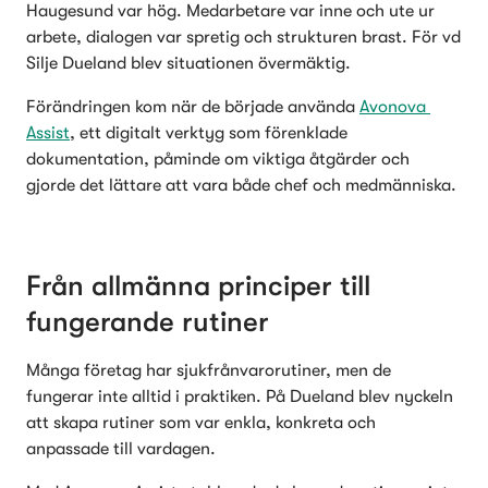
Haugesund var hög. Medarbetare var inne och ute ur 
arbete, dialogen var spretig och strukturen brast. För vd 
Silje Dueland blev situationen övermäktig.
Förändringen kom när de började använda 
Avonova 
Assist
, ett digitalt verktyg som förenklade 
dokumentation, påminde om viktiga åtgärder och 
gjorde det lättare att vara både chef och medmänniska.
Från allmänna principer till 
fungerande rutiner
Många företag har sjukfrånvarorutiner, men de 
fungerar inte alltid i praktiken. På Dueland blev nyckeln 
att skapa rutiner som var enkla, konkreta och 
anpassade till vardagen.