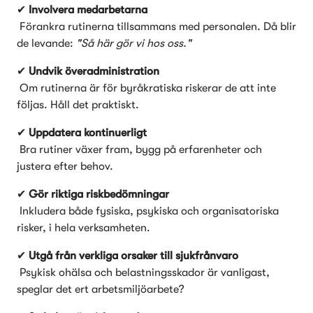
✔ 
Involvera medarbetarna
 Förankra rutinerna tillsammans med personalen. Då blir 
de levande: 
"Så här gör vi hos oss."
✔ 
Undvik överadministration
 Om rutinerna är för byråkratiska riskerar de att inte 
följas. Håll det praktiskt.
✔ 
Uppdatera kontinuerligt
 Bra rutiner växer fram, bygg på erfarenheter och 
justera efter behov.
✔ 
Gör riktiga riskbedömningar
 Inkludera både fysiska, psykiska och organisatoriska 
risker, i hela verksamheten.
✔ 
Utgå från verkliga orsaker till sjukfrånvaro
 Psykisk ohälsa och belastningsskador är vanligast, 
speglar det ert arbetsmiljöarbete?