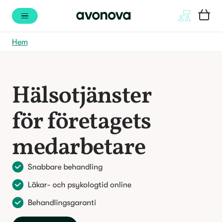
Hem
Hälsotjänster
för företagets
medarbetare
Snabbare behandling
Läkar- och psykologtid online
Behandlingsgaranti