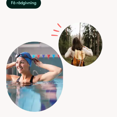
Få rådgivning