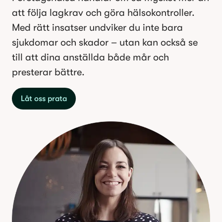
att följa lagkrav och göra hälsokontroller.
Med rätt insatser undviker du inte bara
sjukdomar och skador – utan kan också se
till att dina anställda både mår och
presterar bättre.
Låt oss prata