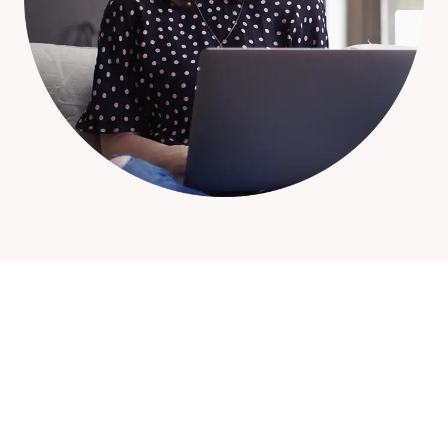
En hållbar arbetsmiljö syns 