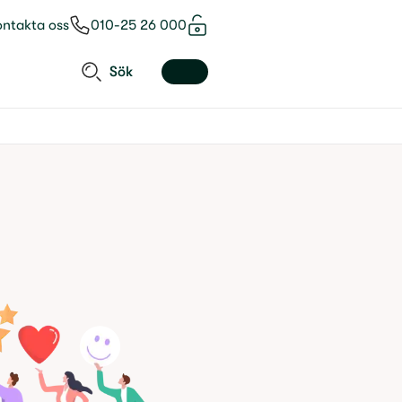
ontakta oss
010-25 26 000
Sök