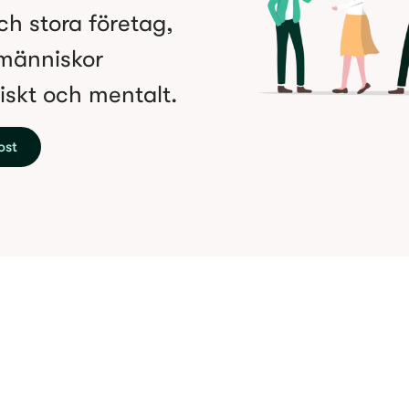
ch stora företag,
 människor
iskt och mentalt.
ost