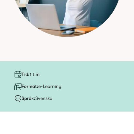
Tid
:
1 tim
Format:
e-Learning
Språk
:
Svenska