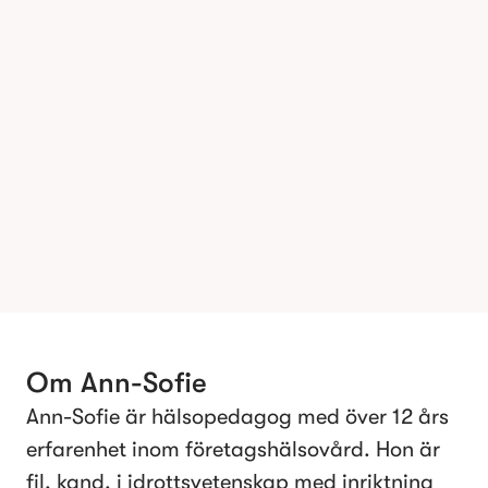
Om
Ann-Sofie
Ann-Sofie är hälsopedagog med över 12 års
erfarenhet inom företagshälsovård. Hon är
fil. kand. i idrottsvetenskap med inriktning