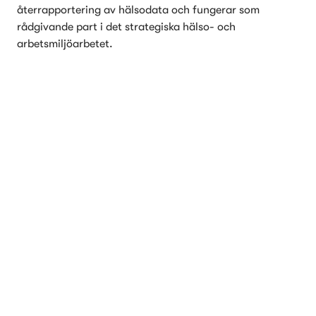
återrapportering av hälsodata och fungerar som 
rådgivande part i det strategiska hälso- och 
arbetsmiljöarbetet.