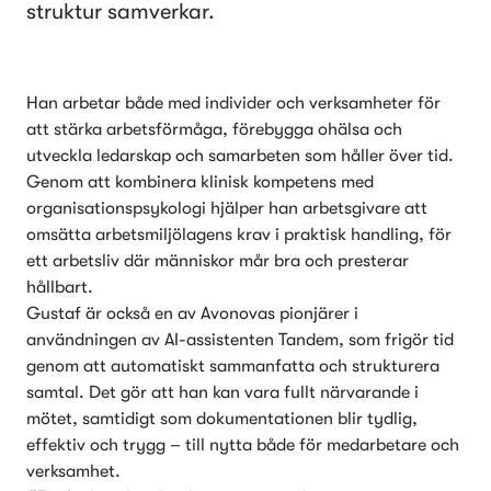
struktur samverkar.
Han arbetar både med individer och verksamheter för 
att stärka arbetsförmåga, förebygga ohälsa och 
utveckla ledarskap och samarbeten som håller över tid. 
Genom att kombinera klinisk kompetens med 
organisationspsykologi hjälper han arbetsgivare att 
omsätta arbetsmiljölagens krav i praktisk handling, för 
ett arbetsliv där människor mår bra och presterar 
hållbart.
Gustaf är också en av Avonovas pionjärer i 
användningen av AI-assistenten Tandem, som frigör tid 
genom att automatiskt sammanfatta och strukturera 
samtal. Det gör att han kan vara fullt närvarande i 
mötet, samtidigt som dokumentationen blir tydlig, 
effektiv och trygg – till nytta både för medarbetare och 
verksamhet.