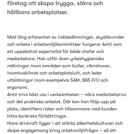
företag att skapa trygga, säkra och
hållbara arbetsplatser.
Med lång erfarenhet av riskbedömningar, skyddsronder 
och arbete i arbetsmiljökommittéer fungerar Antti som 
ett uppskattat expertstöd för både chefer och 
medarbetare. Han utför även yrkeshygieniska 
mätningar inom områden som buller, vibrationer, 
inomhusklimat och arbetsplatsluft, och leder 
utbildningar inom exempelvis SAM, BAS P/U och 
ergonomi.
Antti trivs bäst ute i verksamheten – nära medarbetarna 
och det praktiska arbetet. Där kan han följa upp på 
plats, identifiera risker och tillsammans med kunden 
hitta konkreta förbättringar.
Hans drivkraft ligger i att stärka säkerhetskulturen och 
skapa engagemang kring arbetsmiljöfrågor – så att 